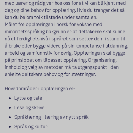
med lærer og rådgiver hos oss for at vi kan bli kjent med
deg og dine behov for opplæring. Hvis du trenger det så
kan du be om tolk tilstede under samtalen.
Målet for opplæringen i norsk for voksne med
minoritetsspråklig bakgrunn er at deltakerne skal kunne
nå et ferdighetsnivå i språket som setter dem i stand til
å bruke eller bygge videre på sin kompetanse i utdanning,
arbeid og samfunnsliv for øvrig. Opplæringen skal bygge
på prinsippet om tilpasset opplæring. Organisering,
innhold og valg av metoder må ta utgangspunkt i den
enkelte deltakers behov og forutsetninger.
Hovedområder i opplæringen er:
Lytte og tale
Lese og skrive
Språklæring - læring av nytt språk
Språk og kultur