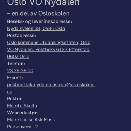
Oslo VO Nydalen
– en del av Osloskolen
Besøks- og leveringsadresse:
Nydalsveien 38, 0484 Oslo
Postadresse:
Oslo kommune Utdanningsetaten, Oslo
VO Nydalen, Postboks 6127 Etterstad,
0602 Oslo
Telefon:
23 39 39 00
E-post:
postmottak.nydalen.oslovo@osloskolen.
no
Rektor
Merete Skolla
Webredaktør:
Marie Louise Ask Moss
Personvern