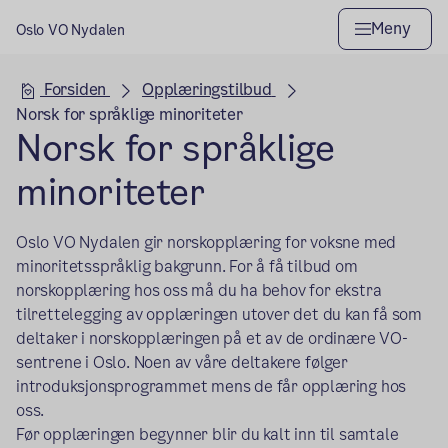
Meny
Oslo VO Nydalen
Hovedseksjon
Forsiden
Opplæringstilbud
Norsk for språklige minoriteter
Norsk for språklige
minoriteter
Oslo VO Nydalen gir norskopplæring for voksne med
minoritetsspråklig bakgrunn. For å få tilbud om
norskopplæring hos oss må du ha behov for ekstra
tilrettelegging av opplæringen utover det du kan få som
deltaker i norskopplæringen på et av de ordinære VO-
sentrene i Oslo. Noen av våre deltakere følger
introduksjonsprogrammet mens de får opplæring hos
oss.
Før opplæringen begynner blir du kalt inn til samtale