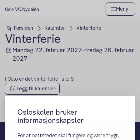
Meny
Oslo VO Nydalen
Hovedseksjon
Forsiden
Kalender
Vinterferie
Vinterferie
Mandag 22. februar 2027–fredag 26. februar
2027
I Oslo er det vinterferie i uke 8.
Legg til kalender
Osloskolen bruker
informasjonskapsler
Oslo VO Nydalen
For at nettstedet skal fungere og være trygt,